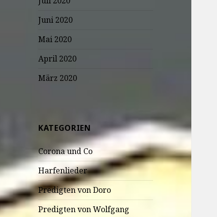
Juli 2020
Juni 2020
Mai 2020
April 2020
März 2020
KATEGORIEN
Corona und Co
Harfenlieder
Predigten von Doro
Predigten von Wolfgang