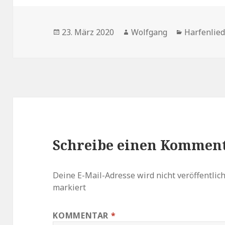
Veröffentlicht
Autor
Kategorie
23. März 2020
Wolfgang
Harfenlie
am
Schreibe einen Kommen
Deine E-Mail-Adresse wird nicht veröffentlich
markiert
KOMMENTAR
*