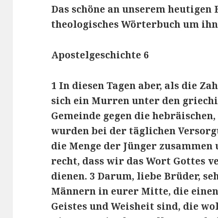
Das schöne an unserem heutigen 
theologisches Wörterbuch um ihn
Apostelgeschichte 6
1 In diesen Tagen aber, als die Z
sich ein Murren unter den griech
Gemeinde gegen die hebräischen,
wurden bei der täglichen Versorgu
die Menge der Jünger zusammen un
recht, dass wir das Wort Gottes v
dienen. 3 Darum, liebe Brüder, se
Männern in eurer Mitte, die einen
Geistes und Weisheit sind, die wo