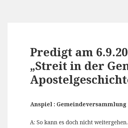
Predigt am 6.9.2
„Streit in der G
Apostelgeschicht
Anspiel : Gemeindeversammlung 
A: So kann es doch nicht weitergehen.