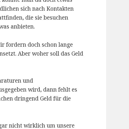
ndlichen sich nach Kontakten
ttfinden, die sie besuchen
was anbieten.
ir fordern doch schon lange
nsetzt. Aber woher soll das Geld
araturen und
sgegeben wird, dann fehlt es
auchen dringend Geld für die
 gar nicht wirklich um unsere