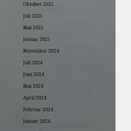
Oktober 2025
Juli 2025
Mai 2025
Januar 2025
November 2024
Juli 2024
Juni 2024
Mai 2024
April 2024
Februar 2024
Januar 2024