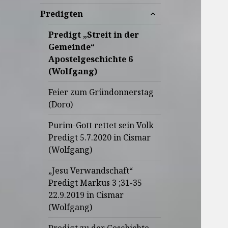
untermenü
Predigten
anzeigen
Predigt „Streit in der
Gemeinde“
Apostelgeschichte 6
(Wolfgang)
Feier zum Gründonnerstag
(Doro)
Purim-Gott rettet sein Volk
Predigt 5.7.2020 in Cismar
(Wolfgang)
„Jesu Verwandschaft“
Predigt Markus 3 ;31-35
22.9.2019 in Cismar
(Wolfgang)