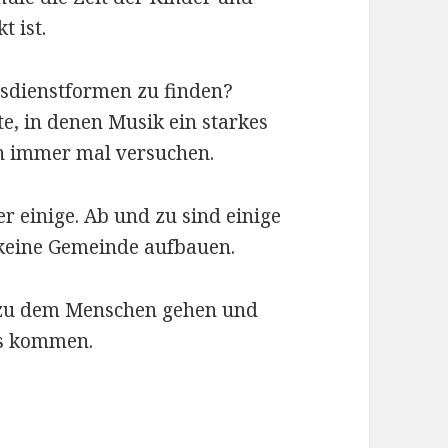
t ist.
tesdienstformen zu finden?
e, in denen Musik ein starkes
on immer mal versuchen.
r einige. Ab und zu sind einige
keine Gemeinde aufbauen.
hr zu dem Menschen gehen und
ns kommen.