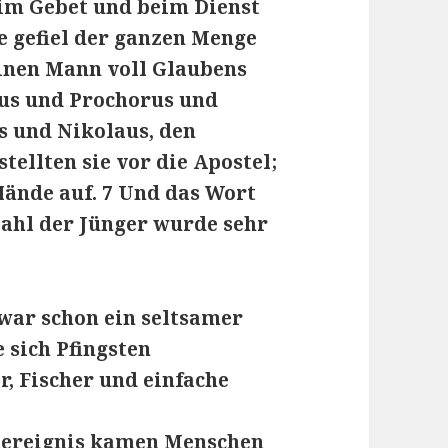
eim Gebet und beim Dienst
e gefiel der ganzen Menge
einen Mann voll Glaubens
pus und Prochorus und
 und Nikolaus, den
stellten sie vor die Apostel;
Hände auf. 7 Und das Wort
 Zahl der Jünger wurde sehr
war schon ein seltsamer
e sich Pfingsten
 Fischer und einfache
tereignis kamen Menschen