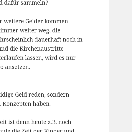
ld dafür sammeln?
her weitere Gelder kommen
 immer weiter weg, die
scheinlich dauerhaft noch in
nd die Kirchenaustritte
erlaufen lassen, wird es nur
o ansetzen.
leidige Geld reden, sondern
n Konzepten haben.
it ist denn heute z.B. noch
hule die Zeit der Kinder und