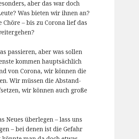
besonders, aber das war doch
Leute? Was bieten wir ihnen an?
 Chöre – bis zu Corona lief das
 weitergehen?
was passieren, aber was sollen
ienste kommen hauptsächlich
ind von Corona, wir können die
zen. Wir müssen die Abstand-
setzen, wir können auch große
as Neues überlegen – lass uns
gen – bei denen ist die Gefahr
cht könnte man da doch etwas