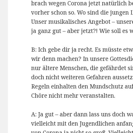
brach wegen Corona jetzt natürlich 
vorher schon so. Wo sind die jungen 
Unser musikalisches Angebot – unsere
ja ganz gut – aber jetzt?! Wie soll es
B: Ich gebe dir ja recht. Es müsste et
wir denn machen? In unsere Gottesd
nur ältere Menschen, die gefährdet s
doch nicht weiteren Gefahren ausset
Regeln einhalten den Mundschutz auf
Chöre nicht mehr veranstalten.
A: Ja gut – aber dann lass uns doch w
vielleicht mit den Jugendlichen anfan
von Corona ja nicht so groß. Viellei