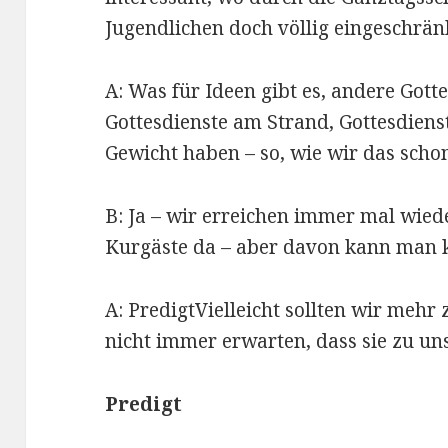
Jugendlichen doch völlig eingeschränk
A: Was für Ideen gibt es, andere Got
Gottesdienste am Strand, Gottesdienst
Gewicht haben – so, wie wir das sch
B: Ja – wir erreichen immer mal wiede
Kurgäste da – aber davon kann man 
A: PredigtVielleicht sollten wir me
nicht immer erwarten, dass sie zu u
Predigt