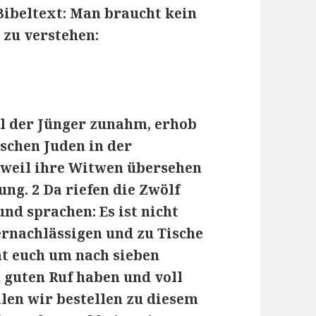
Bibeltext: Man braucht kein
 zu verstehen:
ahl der Jünger zunahm, erhob
ischen Juden in der
 weil ihre Witwen übersehen
ng. 2 Da riefen die Zwölf
d sprachen: Es ist nicht
ernachlässigen und zu Tische
ht euch um nach sieben
 guten Ruf haben und voll
llen wir bestellen zu diesem