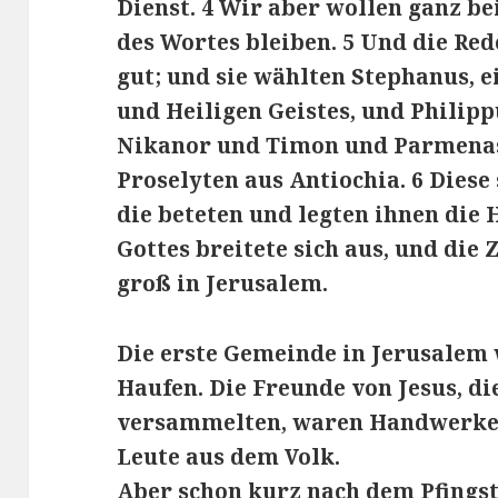
Dienst. 4 Wir aber wollen ganz b
des Wortes bleiben. 5 Und die Red
gut; und sie wählten Stephanus, 
und Heiligen Geistes, und Philip
Nikanor und Timon und Parmenas
Proselyten aus Antiochia. 6 Diese 
die beteten und legten ihnen die 
Gottes breitete sich aus, und die
groß in Jerusalem.
Die erste Gemeinde in Jerusalem 
Haufen. Die Freunde von Jesus, di
versammelten, waren Handwerker,
Leute aus dem Volk.
Aber schon kurz nach dem Pfings