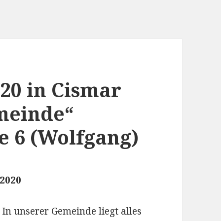
020 in Cismar
emeinde“
e 6 (Wolfgang)
2020
 In unserer Gemeinde liegt alles