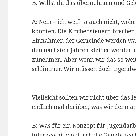
B: Willst du das übernehmen und Ge
A: Nein – ich weiß ja auch nicht, wo
könnten. Die Kirchensteuern brechen
Einnahmen der Gemeinde werden wahr
den nächsten Jahren kleiner werden u
zunehmen. Aber wenn wir das so weit
schlimmer. Wir müssen doch irgendw
Vielleicht sollten wir nicht über das 
endlich mal darüber, was wir denn a
B: Was für ein Konzept für Jugendarbe
interessant, wo durch die Ganztagssc