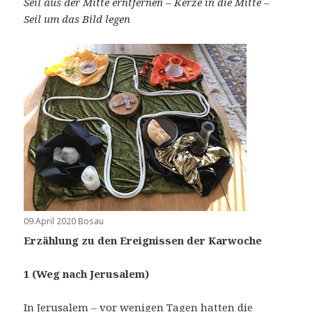
Seil aus der Mitte erntfernen – Kerze in die Mitte
–
Seil um das Bild legen
09.April 2020 Bosau
Erzählung zu den Ereignissen der Karwoche
1 (Weg nach Jerusalem)
In Jerusalem – vor wenigen Tagen hatten die