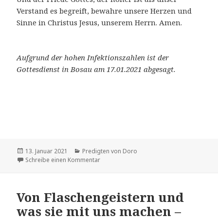
Verstand es begreift, bewahre unsere Herzen und
Sinne in Christus Jesus, unserem Herrn. Amen.
Aufgrund der hohen Infektionszahlen ist der
Gottesdienst in Bosau am 17.01.2021 abgesagt.
Veröffentlicht
Kategorien
13. Januar 2021
Predigten von Doro
am
zu Weisst Du noch?
Schreibe einen Kommentar
Von Flaschengeistern und
was sie mit uns machen –