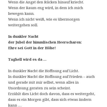
Wenn die Angst den Rücken hinauf kriecht.
Wenn der Raum eng wird, in dem ich mich
bewegen kann.
Wenn ich nicht weiß, wie es übermorgen
weitergehen soll.
In dunkler Nacht
der Jubel der himmlischen Heerscharen:
Ehre sei Gott in der Höhe!
Taghell wird es da …
In dunkler Nacht die Hoffnung auf Licht.
In dunkler Nacht die Hoffnung auf Frieden – auch
und gerade mit mir selbst, wenn alles in
Unordnung geraten zu sein scheint.
Erzählt dies Licht doch davon, dass es weitergeht,
dass es ein Morgen gibt, dass sich etwas ändern
kann …