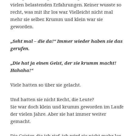
vielen belastenden Erfahrungen. Keiner wusste so
recht, was mit ihr los war. Vielleicht nicht mal
mehr sie selber. Krumm und klein war sie
geworden.
„Seht mal – die da!“ Immer wieder haben sie das
gerufen.
„Die hat ja einen Geist, der sie krumm macht!
Hahaha!“
Viele hatten so über sie gelacht.
Und hatten sie nicht Recht, die Leute?
Sie war doch klein und krumm geworden im Laufe
der vielen Jahre. Aber sie hat immer weiter
gemacht.
Die Geister, die ich rief, ich wird sie nicht mehr los –