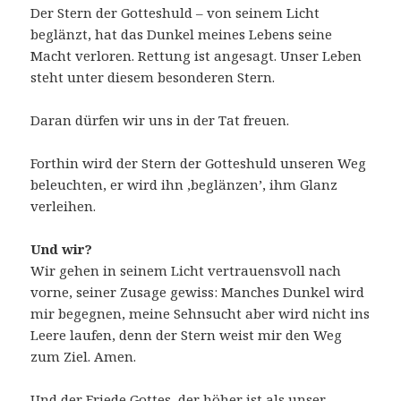
Der Stern der Gotteshuld – von seinem Licht
beglänzt, hat das Dunkel meines Lebens seine
Macht verloren. Rettung ist angesagt. Unser Leben
steht unter diesem besonderen Stern.
Daran dürfen wir uns in der Tat freuen.
Forthin wird der Stern der Gotteshuld unseren Weg
beleuchten, er wird ihn ‚beglänzen’, ihm Glanz
verleihen.
Und wir?
Wir gehen in seinem Licht vertrauensvoll nach
vorne, seiner Zusage gewiss: Manches Dunkel wird
mir begegnen, meine Sehnsucht aber wird nicht ins
Leere laufen, denn der Stern weist mir den Weg
zum Ziel. Amen.
Und der Friede Gottes, der höher ist als unser